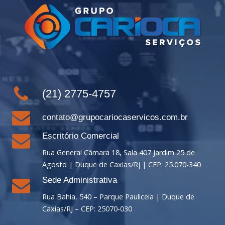
(21) 2775-4757
contato@grupocariocaservicos.com.br
Escritório Comercial
Rua General Câmara 18, Sala 407 Jardim 25 de
Agosto | Duque de Caxias/Rj | CEP: 25.070-340
Sede Administrativa
Rua Bahia, 540 – Parque Pauliceia | Duque de
Caxias/RJ – CEP: 25070-030