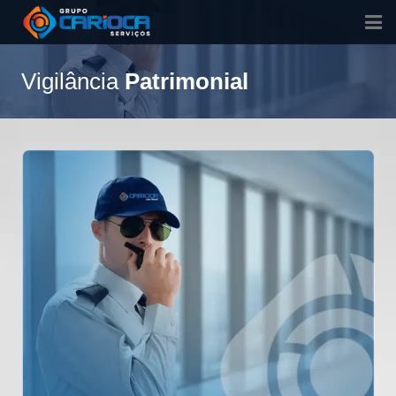
Home
Vigilância
Patrimonial
Quem Somos
Nossos Serviços
Contato