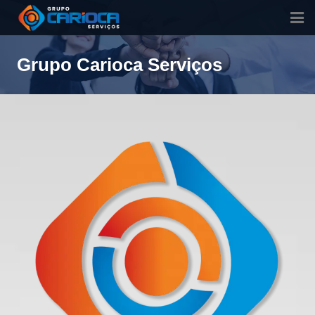
Home
Grupo Carioca Serviços
Quem Somos
Nossos Serviços
Contato