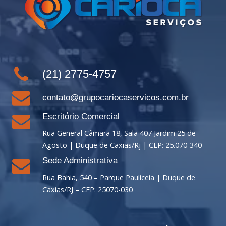
(21) 2775-4757
contato@grupocariocaservicos.com.br
Escritório Comercial
Rua General Câmara 18, Sala 407 Jardim 25 de
Agosto | Duque de Caxias/Rj | CEP: 25.070-340
Sede Administrativa
Rua Bahia, 540 – Parque Pauliceia | Duque de
Caxias/RJ – CEP: 25070-030